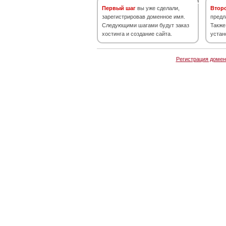
Первый шаг
вы уже сделали,
Втор
зарегистрировав доменное имя.
предл
Следующими шагами будут заказ
Также
хостинга и создание сайта.
устан
Регистрация домен