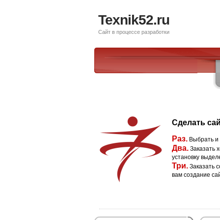
Texnik52.ru
Сайт в процессе разработки
Сделать сай
Раз.
Выбрать и
Два.
Заказать х
установку выдел
Три.
Заказать с
вам создание са