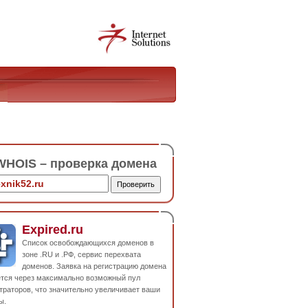
HOIS – проверка домена
Expired.ru
Список освобождающихся доменов в
зоне .RU и .РФ, сервис перехвата
доменов. Заявка на регистрацию домена
ется через максимально возможный пул
траторов, что значительно увеличивает ваши
ы.