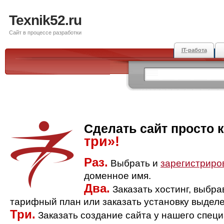
Texnik52.ru
Сайт в процессе разработки
IT-работа
Сделать сайт просто 
три»!
Раз.
Выбрать и
зарегистриро
доменное имя.
Два.
Заказать хостинг, выбр
тарифный план или заказать установку выделе
Три.
Заказать создание сайта у нашего спец