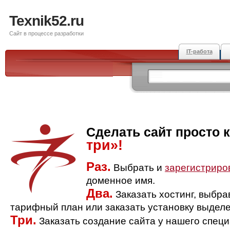
Texnik52.ru
Сайт в процессе разработки
IT-работа
Сделать сайт просто 
три»!
Раз.
Выбрать и
зарегистриро
доменное имя.
Два.
Заказать хостинг, выбр
тарифный план или заказать установку выделе
Три.
Заказать создание сайта у нашего спец