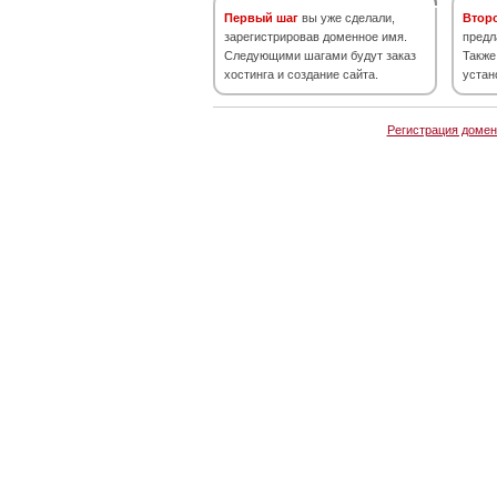
Первый шаг
вы уже сделали,
Втор
зарегистрировав доменное имя.
предл
Следующими шагами будут заказ
Также
хостинга и создание сайта.
устан
Регистрация домен