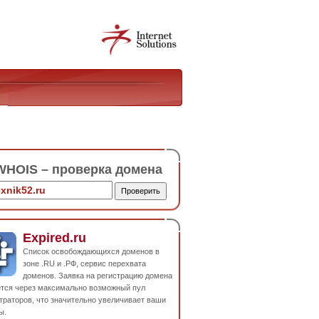
HOIS – проверка домена
Expired.ru
Список освобождающихся доменов в
зоне .RU и .РФ, сервис перехвата
доменов. Заявка на регистрацию домена
ется через максимально возможный пул
траторов, что значительно увеличивает ваши
ы.