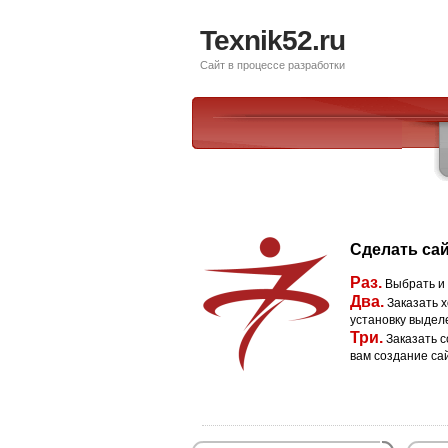
Texnik52.ru
Сайт в процессе разработки
Сделать сай
Раз.
Выбрать и
Два.
Заказать х
установку выдел
Три.
Заказать с
вам создание са