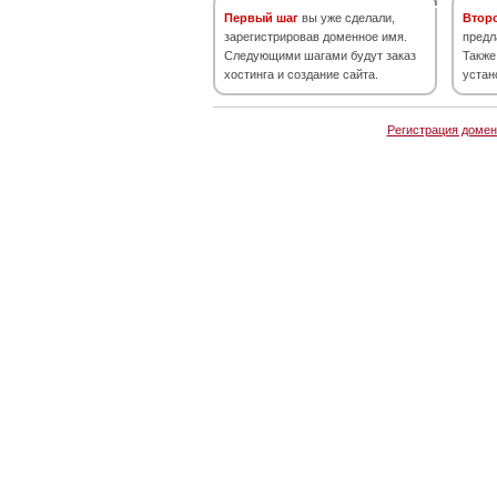
Первый шаг
вы уже сделали,
Втор
зарегистрировав доменное имя.
предл
Следующими шагами будут заказ
Также
хостинга и создание сайта.
устан
Регистрация домен