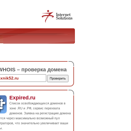
HOIS – проверка домена
Expired.ru
Список освобождающихся доменов в
зоне .RU и .РФ, сервис перехвата
доменов. Заявка на регистрацию домена
ется через максимально возможный пул
траторов, что значительно увеличивает ваши
ы.