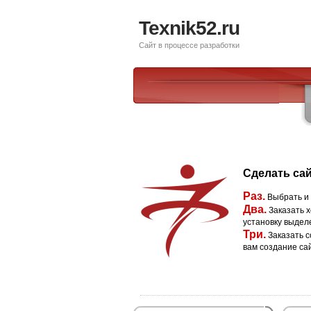
Texnik52.ru
Сайт в процессе разработки
Сделать сай
Раз.
Выбрать и
Два.
Заказать х
установку выдел
Три.
Заказать с
вам создание са