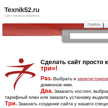
Texnik52.ru
Сайт в процессе разработки
IT-работа
Сделать сайт просто 
три»!
Раз.
Выбрать и
зарегистриро
доменное имя.
Два.
Заказать хостинг, выбр
тарифный план или заказать установку выделе
Три.
Заказать создание сайта у нашего спец